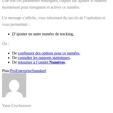
Une fois ces paramètres renseignés, cliquez sur
Ajouter le numéro
maintenant
pour enregistrer et activer ce numéro.
Un message s’affiche, vous informant du succès de l’opération et
vous permettant :
D’ajouter un autre numéro de tracking,
Ou :
De
configurer des options pour ce numéro
,
De
consulter les rapports statistiques
,
De
retourner à l’onglet
Numéros
.
Plan:
Pro
Enterprise
Standard
Yann Crochemore