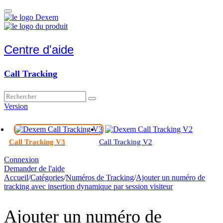
Centre d'aide
Call Tracking
Version
Call Tracking V3
Call Tracking V2
Connexion
Demander de l'aide
Accueil
/
Catégories
/
Numéros de Tracking
/
Ajouter un numéro de
tracking avec insertion dynamique par session visiteur
Ajouter un numéro de