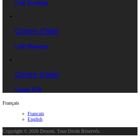
Call Tracking
Centre d'aide
Call Manager
Centre d'aide
Cloud IVR
Français
Français
English
Copyright © 2026 Dexem. Tous Droits Réservés.